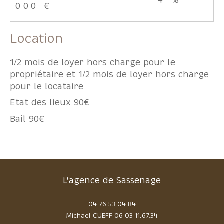
FILTRER PAR
000 €
Location
Coups de coeur
Exclusivités
Nouveautés
1/2 mois de loyer hors charge pour le
propriétaire et 1/2 mois de loyer hors charge
RECHERCHER
pour le locataire
Etat des lieux 90€
Bail 90€
L'agence de Sassenage
04 76 53 04 84
Michael CUEFF
06 03 11.67.34