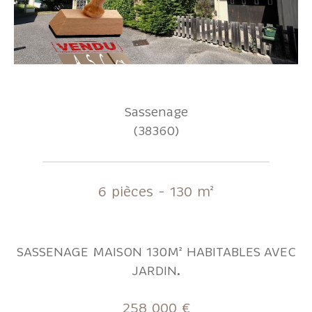
Sassenage
(38360)
6 pièces - 130 m²
SASSENAGE MAISON 130M² HABITABLES AVEC
JARDIN.
258 000 €