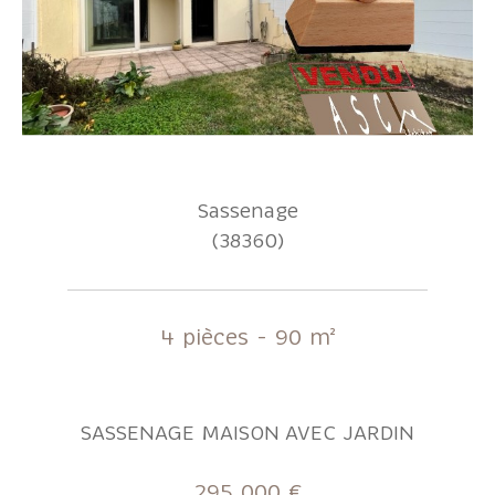
Sassenage
(38360)
4 pièces - 90 m²
SASSENAGE MAISON AVEC JARDIN
295 000 €