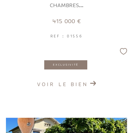
CHAMBRES...
415 000 €
REF : 01556
EXCLUSIVITÉ
VOIR LE BIEN