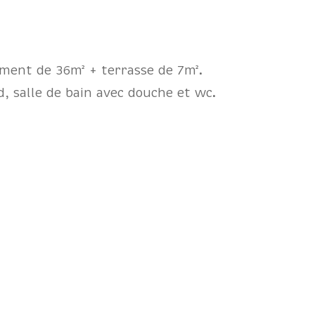
ement de 36m² + terrasse de 7m².
, salle de bain avec douche et wc.