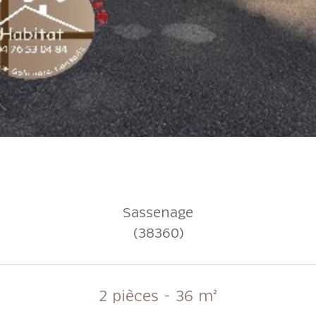
Sassenage
(38360)
2 pièces - 36 m²