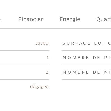
+
Financier
Energie
Quart
rs
38360
SURFACE LOI 
1
NOMBRE DE P
2
NOMBRE DE N
dégagée