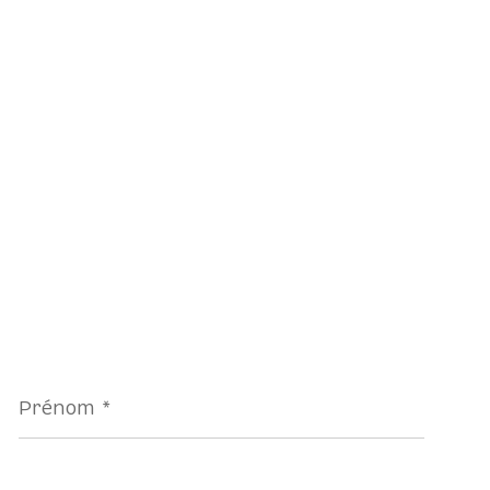
Prénom
*
Téléphone