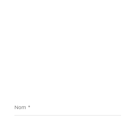
Nom
*
E-