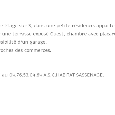
e étage sur 3, dans une petite résidence. appart
r une terrasse exposé Ouest, chambre avec placard
ibilité d'un garage.
proches des commerces.
l au 04.76.53.04.84 A.S.C.HABITAT SASSENAGE.