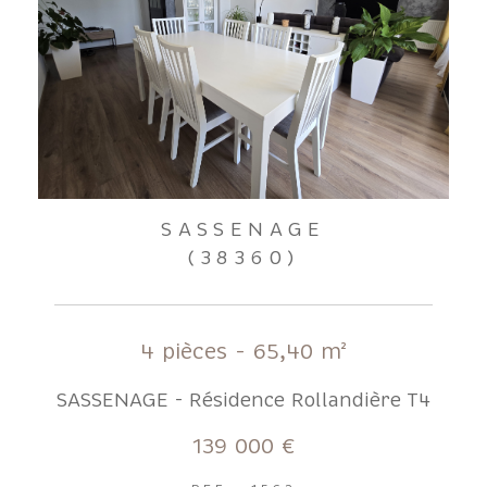
SASSENAGE
(38360)
4 pièces - 65,40 m²
SASSENAGE - Résidence Rollandière T4
139 000 €