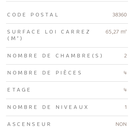
TRAD_ZEPHYR_Caracteristique
TRAD_ZEPHYR_Valeurs
CODE POSTAL
38360
SURFACE LOI CARREZ
65,27 m²
(M²)
NOMBRE DE CHAMBRE(S)
2
NOMBRE DE PIÈCES
4
ETAGE
4
NOMBRE DE NIVEAUX
1
ASCENSEUR
NON