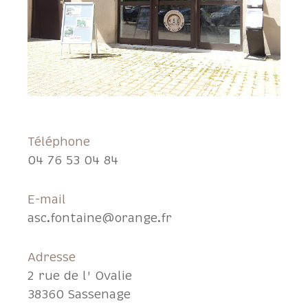
Téléphone
04 76 53 04 84
E-mail
asc.fontaine@orange.fr
Adresse
2 rue de l' Ovalie
38360 Sassenage