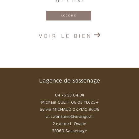
REF : 1563
ACCORD
VOIR LE BIEN
L'agence de Sassenage
04 76 53 04 84
Michael CUEFF
06 03 11.67.34
Sylvie MICHAUD
07.71.10.96.78
asc.fontaine@orange.fr
2 rue de l' Ovalie
38360 Sassenage