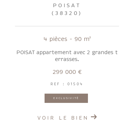
POISAT
(38320)
4 pièces - 90 m²
POISAT appartement avec 2 grandes t
errasses.
299 000 €
REF : 01504
EXCLUSIVITÉ
VOIR LE BIEN