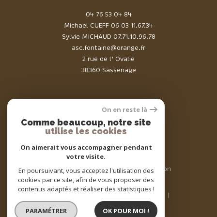
04 76 53 04 84
Michael CUEFF
06 03 11.67.34
Sylvie MICHAUD
07.71.10.96.78
asc.fontaine@orange.fr
2 rue de l' Ovalie
38360 Sassenage
On en reste là
Comme beaucoup, notre site
Adhérents
utilise les cookies
On aimerait vous accompagner pendant
votre visite.
© 2026 | Tous droits réservés | Traduction
En poursuivant, vous acceptez l'utilisation des
powered by Google |
cookies par ce site, afin de vous proposer des
Nos honoraires
Plan du site
contenus adaptés et réaliser des statistiques !
Mentions légales
Admin
Nos liens
Politique RGPD
Cookies
PARAMÉTRER
OK POUR MOI !