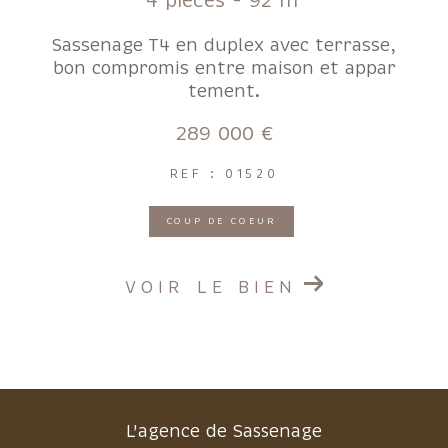
4 pièces - 92 m²
Sassenage T4 en duplex avec terrasse,
bon compromis entre maison et appar
tement.
289 000 €
REF : 01520
COUP DE COEUR
VOIR LE BIEN
L'agence de Sassenage