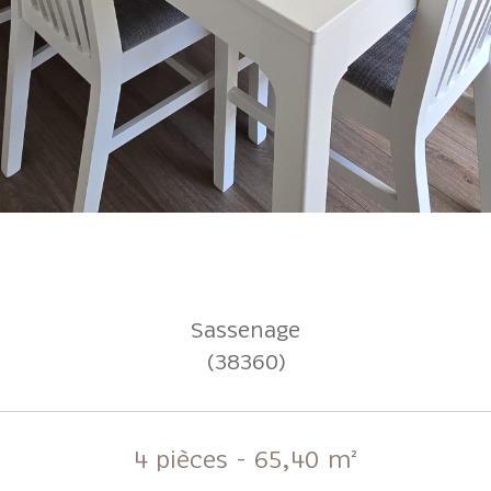
Sassenage
(38360)
4 pièces - 65,40 m²