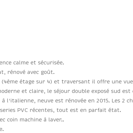
nce calme et sécurisée.
at, rénové avec goût.
(4ème étage sur 4) et traversant il offre une vue 
derne et claire, le séjour double exposé sud est ca
à l'italienne, neuve est rénovée en 2015. Les 2 c
eries PVC récentes, tout est en parfait état.
ec coin machine à laver..
e.