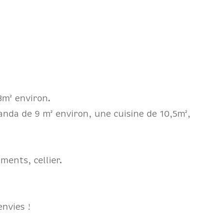
8m² environ.
nda de 9 m² environ, une cuisine de 10,5m²,
ments, cellier.
envies !