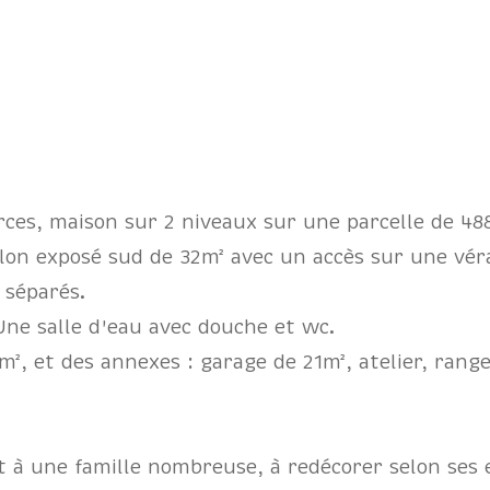
ces, maison sur 2 niveaux sur une parcelle de 48
lon exposé sud de 32m² avec un accès sur une véra
 séparés.
Une salle d'eau avec douche et wc.
, et des annexes : garage de 21m², atelier, range
it à une famille nombreuse, à redécorer selon ses 