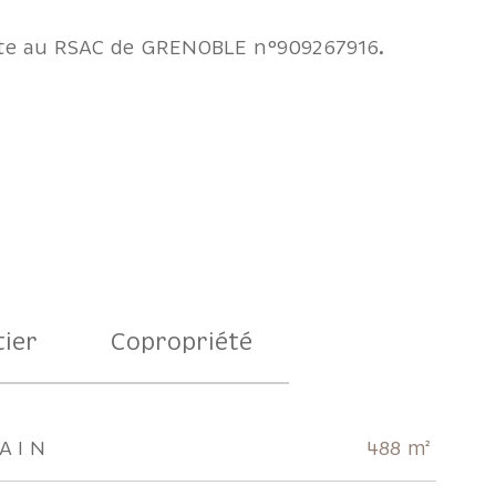
ite au RSAC de GRENOBLE n°909267916.
ier
Copropriété
AIN
488 m²