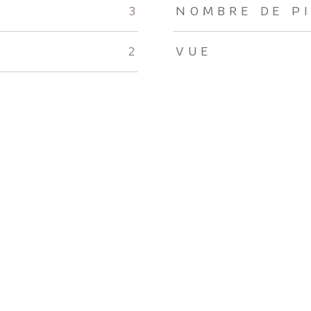
3
NOMBRE DE P
2
VUE