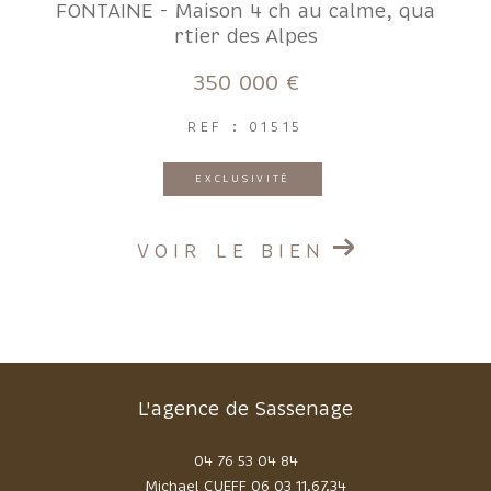
FONTAINE - Maison 4 ch au calme, qua
rtier des Alpes
350 000 €
REF : 01515
EXCLUSIVITÉ
VOIR LE BIEN
L'agence de Sassenage
04 76 53 04 84
Michael CUEFF
06 03 11.67.34