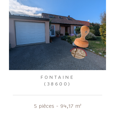
FONTAINE
(38600)
5 pièces - 94,17 m²