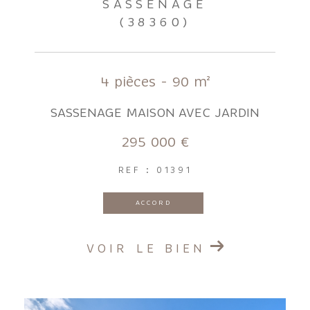
SASSENAGE
(38360)
4 pièces - 90 m²
SASSENAGE MAISON AVEC JARDIN
295 000 €
REF : 01391
ACCORD
VOIR LE BIEN