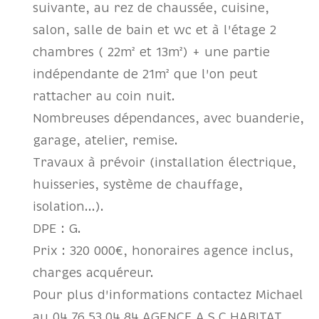
suivante, au rez de chaussée, cuisine,
salon, salle de bain et wc et à l'étage 2
chambres ( 22m² et 13m²) + une partie
indépendante de 21m² que l'on peut
rattacher au coin nuit.
Nombreuses dépendances, avec buanderie,
garage, atelier, remise.
Travaux à prévoir (installation électrique,
huisseries, système de chauffage,
isolation...).
DPE : G.
Prix : 320 000€, honoraires agence inclus,
charges acquéreur.
Pour plus d'informations contactez Michael
au 04.76.53.04.84 AGENCE A.S.C.HABITAT