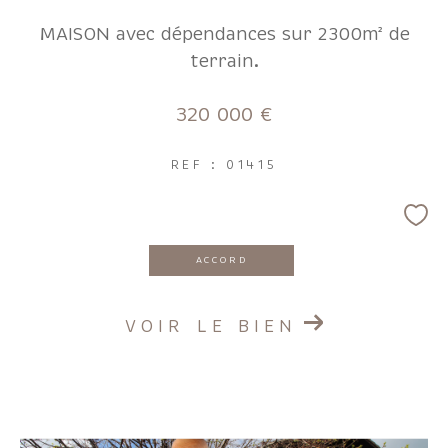
MAISON avec dépendances sur 2300m² de
terrain.
320 000 €
REF : 01415
ACCORD
VOIR LE BIEN