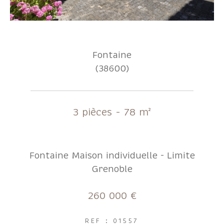
Fontaine
(38600)
3 pièces - 78 m²
Fontaine Maison individuelle - Limite
Grenoble
260 000 €
REF : 01557