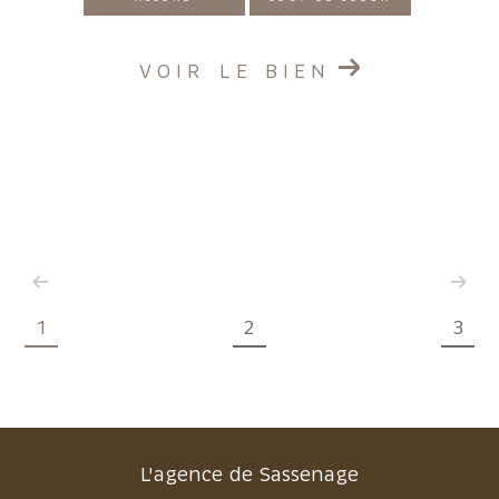
VOIR LE BIEN
1
2
3
L'agence de Sassenage