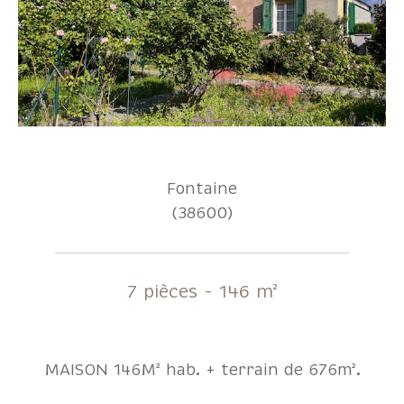
Fontaine
(38600)
7 pièces - 146 m²
MAISON 146M² hab. + terrain de 676m².