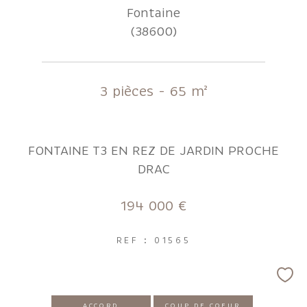
Fontaine
(38600)
3 pièces - 65 m²
FONTAINE T3 EN REZ DE JARDIN PROCHE
DRAC
194 000 €
REF : 01565
ACCORD
COUP DE COEUR