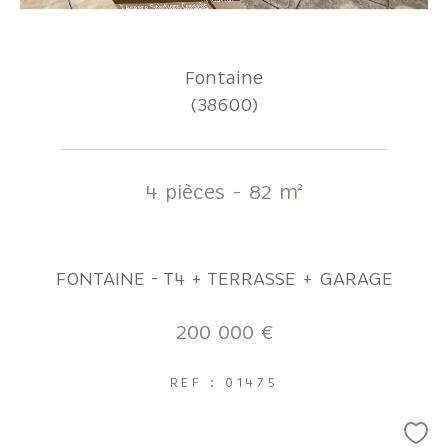
Fontaine
(38600)
4 pièces - 82 m²
FONTAINE - T4 + TERRASSE + GARAGE
200 000 €
REF : 01475