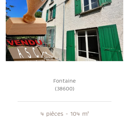
Fontaine
(38600)
4 pièces - 104 m²