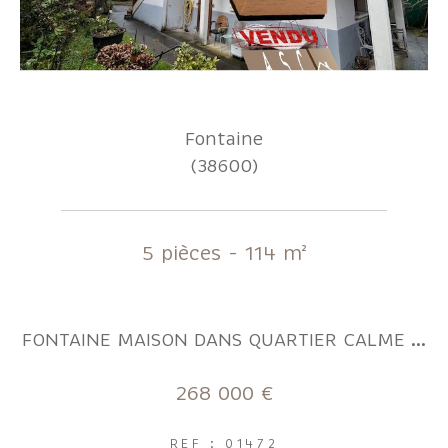
Fontaine
(38600)
5 pièces - 114 m²
FONTAINE MAISON DANS QUARTIER CALME ...
268 000 €
REF : 01472