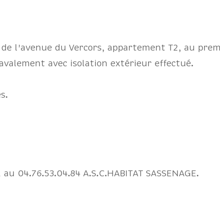
et de l'avenue du Vercors, appartement T2, au pre
ravalement avec isolation extérieur effectué.
s.
l au 04.76.53.04.84 A.S.C.HABITAT SASSENAGE.