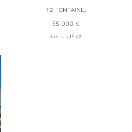
T2 FONTAINE,
55 000 €
REF : 01430