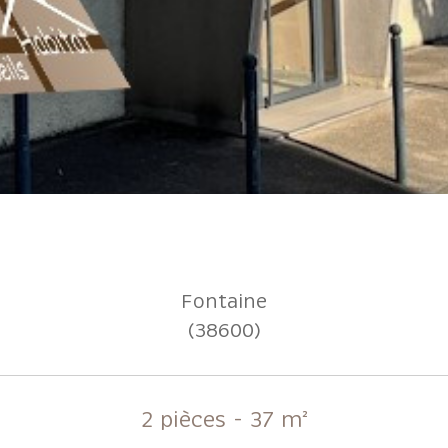
Fontaine
(38600)
2 pièces - 37 m²