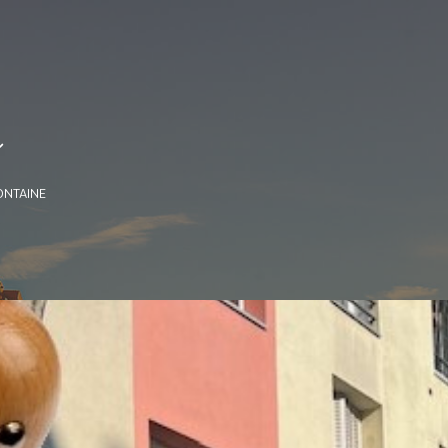
e
ONTAINE