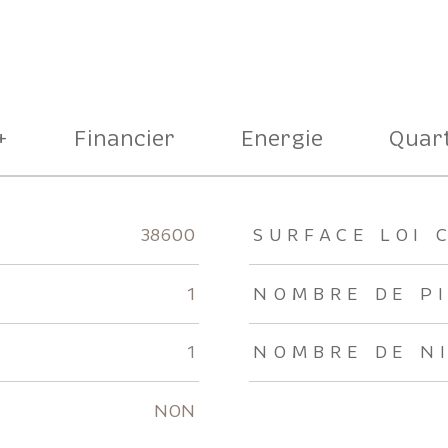
+
Financier
Energie
Quart
rs
38600
SURFACE LOI 
1
NOMBRE DE P
1
NOMBRE DE N
NON