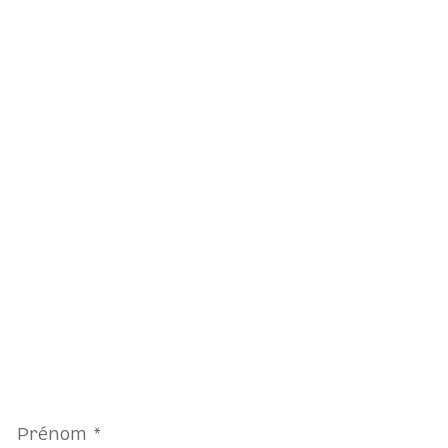
Prénom
*