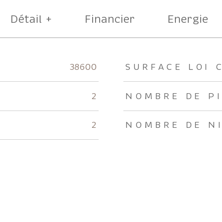
Détail +
Financier
Energie
rs
38600
SURFACE LOI 
2
NOMBRE DE P
2
NOMBRE DE N