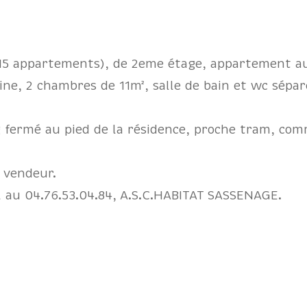
15 appartements), de 2eme étage, appartement au 
ne, 2 chambres de 11m², salle de bain et wc sépar
fermé au pied de la résidence, proche tram, comm
 vendeur.
l au 04.76.53.04.84, A.S.C.HABITAT SASSENAGE.