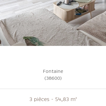
Fontaine
(38600)
3 pièces - 54,83 m²