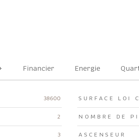
+
Financier
Energie
Quart
rs
38600
SURFACE LOI 
2
NOMBRE DE P
3
ASCENSEUR