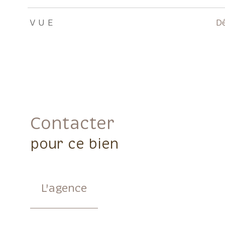
VUE
D
Contacter
pour ce bien
L'agence