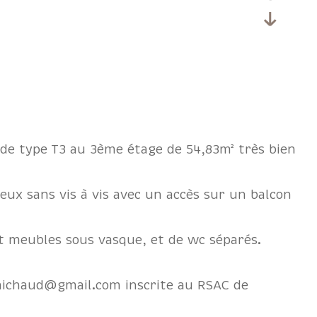
de type T3 au 3ème étage de 54,83m² très bien
eux sans vis à vis avec un accès sur un balcon
et meubles sous vasque, et de wc séparés.
c.michaud@gmail.com inscrite au RSAC de