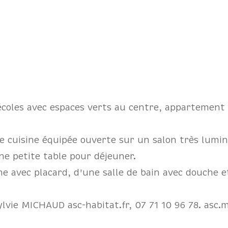
écoles avec espaces verts au centre, appartement 
e cuisine équipée ouverte sur un salon très lumin
ne petite table pour déjeuner.
e avec placard, d'une salle de bain avec douche 
Sylvie MICHAUD asc-habitat.fr, 07 71 10 96 78. as