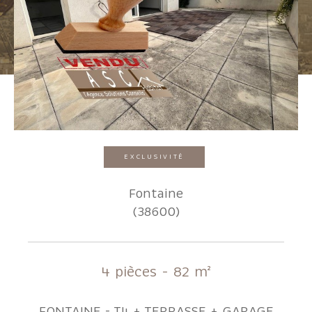
Pièces
1
2
3
4
5+
Localisation
EXCLUSIVITÉ
Surface
Fontaine
(38600)
AFFINER LES CRITÈRES
4 pièces - 82 m²
Parking
Terrasse
Piscine
FONTAINE - T4 + TERRASSE + GARAGE