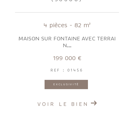
4 pièces - 82 m²
MAISON SUR FONTAINE AVEC TERRAI
N...
199 000 €
REF : 01456
EXCLUSIVITÉ
VOIR LE BIEN