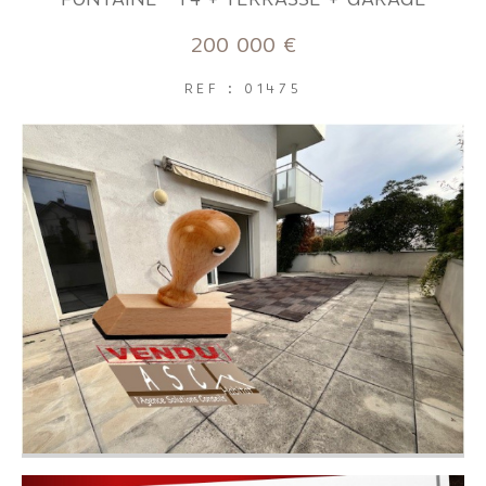
FILTRER PAR
200 000 €
REF : 01475
Coups de coeur
Exclusivités
Nouveautés
RECHERCHER