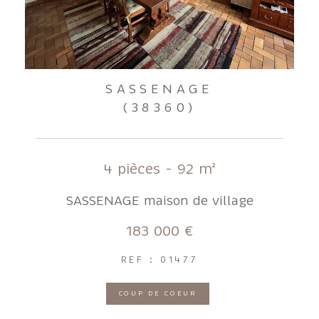
SASSENAGE
(38360)
4 pièces - 92 m²
SASSENAGE maison de village
183 000 €
REF : 01477
COUP DE COEUR