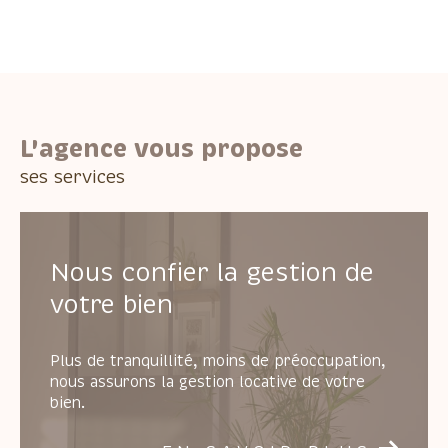
L'agence vous propose
ses services
Nous confier la gestion de
votre bien
Plus de tranquillité, moins de préoccupation,
nous assurons la gestion locative de votre
bien.