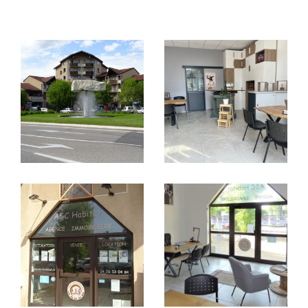
FILTRER PAR
Coups de coeur
Exclusivités
Nouveautés
RECHERCHER