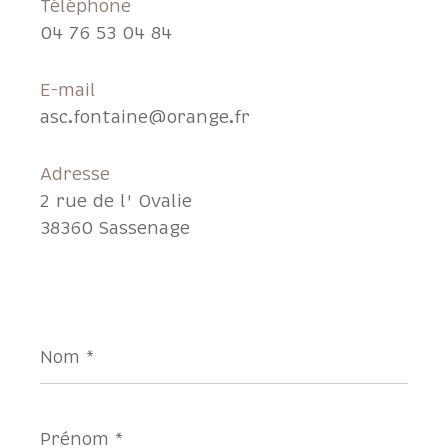
Téléphone
04 76 53 04 84
E-mail
asc.fontaine@orange.fr
Adresse
2 rue de l' Ovalie
38360 Sassenage
Nom
*
Prénom
*