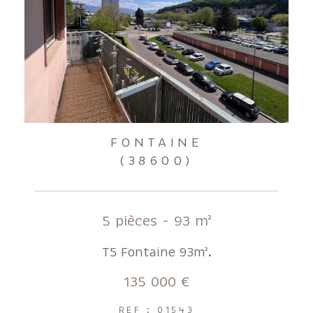
FONTAINE
(38600)
5 pièces - 93 m²
T5 Fontaine 93m².
135 000 €
REF : 01543