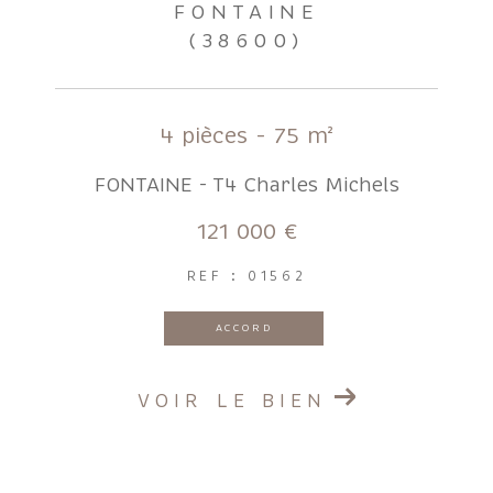
FONTAINE
(38600)
4 pièces - 75 m²
FONTAINE - T4 Charles Michels
121 000 €
REF : 01562
ACCORD
VOIR LE BIEN