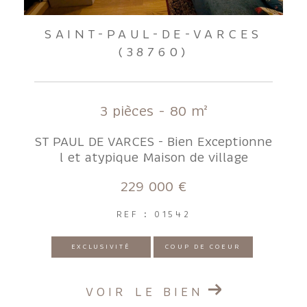
SAINT-PAUL-DE-VARCES
(38760)
3 pièces - 80 m²
ST PAUL DE VARCES - Bien Exceptionne
l et atypique Maison de village
229 000 €
REF : 01542
EXCLUSIVITÉ
COUP DE COEUR
VOIR LE BIEN