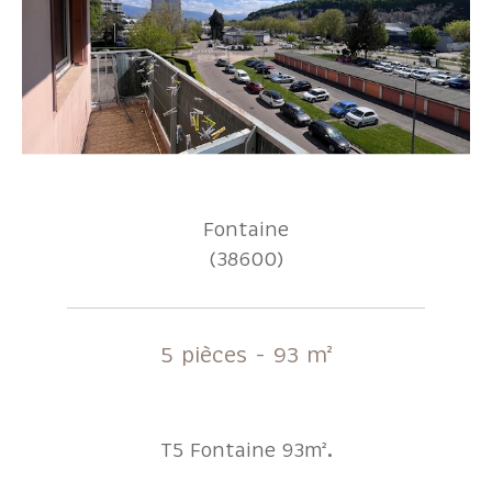
Fontaine
(38600)
5 pièces - 93 m²
T5 Fontaine 93m².