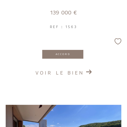
139 000 €
REF : 1563
ACCORD
VOIR LE BIEN