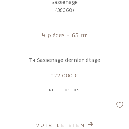
Sassenage
(38360)
4 pièces - 65 m²
T4 Sassenage dernier étage
122 000 €
REF : 01505
VOIR LE BIEN