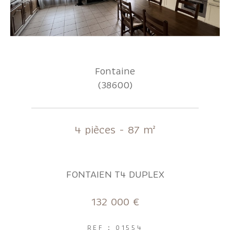
Fontaine
(38600)
4 pièces - 87 m²
FONTAIEN T4 DUPLEX
132 000 €
REF : 01554