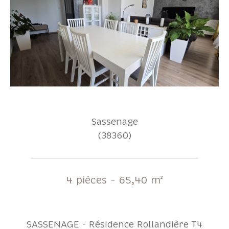
Sassenage
(38360)
4 pièces - 65,40 m²
SASSENAGE - Résidence Rollandière T4