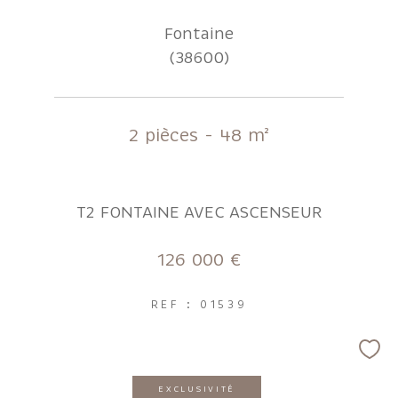
Fontaine
(38600)
2 pièces - 48 m²
T2 FONTAINE AVEC ASCENSEUR
126 000 €
REF : 01539
EXCLUSIVITÉ